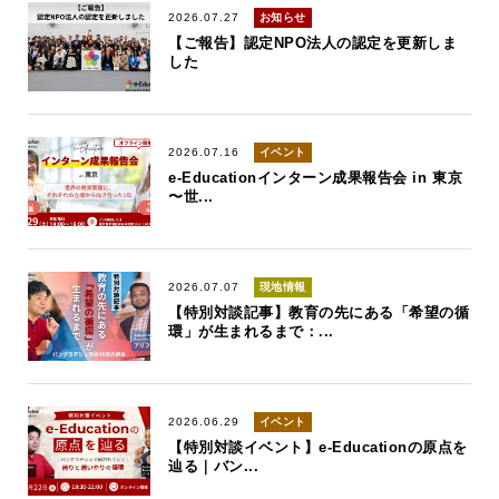
2026.07.27
お知らせ
【ご報告】認定NPO法人の認定を更新しま
した
2026.07.16
イベント
e-Educationインターン成果報告会 in 東京
〜世...
2026.07.07
現地情報
【特別対談記事】教育の先にある「希望の循
環」が生まれるまで：...
2026.06.29
イベント
【特別対談イベント】e-Educationの原点を
辿る｜バン...