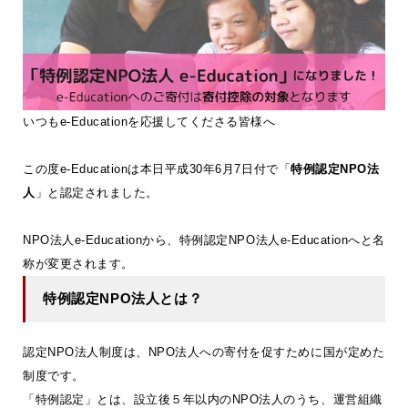
いつもe-Educationを応援してくださる皆様へ
この度e-Educationは本日平成30年6月7日付で「
特例認定NPO法
人
」と認定されました。
NPO法人e-Educationから、特例認定NPO法人e-Educationへと名
称が変更されます。
特例認定NPO法人とは？
認定NPO法人制度は、NPO法人への寄付を促すために国が定めた
制度です。
「特例認定」とは、設立後５年以内のNPO法人のうち、運営組織