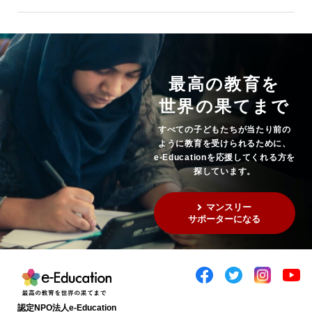
最高の教育を
世界の果てまで
すべての子どもたちが当たり前の
ように教育を受けられるために、
e-Educationを応援してくれる方を
探しています。
マンスリー
サポーターになる
認定NPO法人e-Education