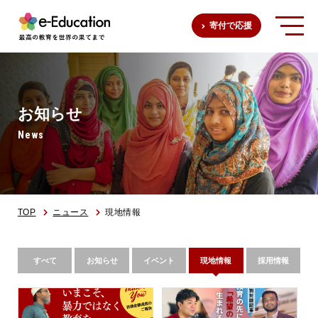
寄付で応援
お知らせ
News
TOP
ニュース
現地情報
すべて
お知らせ
イベント
現地情報
採用情報