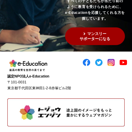
すべての子どもたちが当たり前の
ように教育を受けられるために、
e-Educationを応援してくれる方を
探しています。
マンスリー
サポーターになる
認定NPO法人e-Education
〒101-0031
東京都千代田区東神田1-2-8赤塚ビル2階