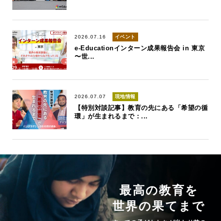
2026.07.16
イベント
e-Educationインターン成果報告会 in 東京
〜世...
2026.07.07
現地情報
【特別対談記事】教育の先にある「希望の循
環」が生まれるまで：...
最高の教育を
世界の果てまで