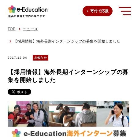
寄付で応援
TOP
ニュース
【採用情報】海外長期インターンシップの募集を開始しました
2017.12.04
お知らせ
【採用情報】海外長期インターンシップの募
集を開始しました