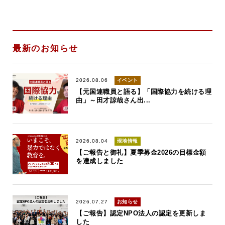
最新のお知らせ
2026.08.06
イベント
【元国連職員と語る】「国際協力を続ける理
由」～田才諒哉さん出...
2026.08.04
現地情報
【ご報告と御礼】夏季募金2026の目標金額
を達成しました
2026.07.27
お知らせ
【ご報告】認定NPO法人の認定を更新しま
した