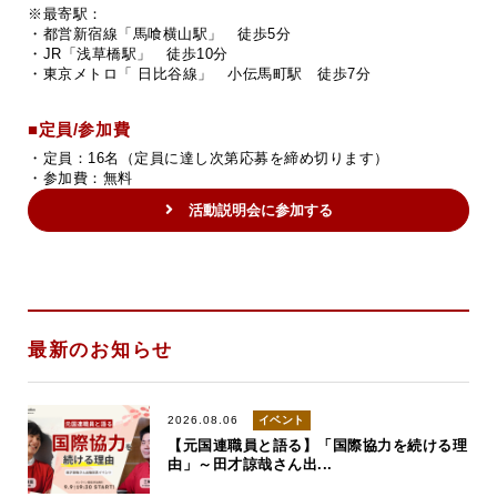
※最寄駅：
・都営新宿線「馬喰横山駅」 徒歩5分
・JR「浅草橋駅」 徒歩10分
・東京メトロ「 日比谷線」 小伝馬町駅 徒歩7分
■定員/参加費
・定員：16名（定員に達し次第応募を締め切ります）
・参加費：無料
活動説明会に参加する
最新のお知らせ
2026.08.06
イベント
【元国連職員と語る】「国際協力を続ける理
由」～田才諒哉さん出...