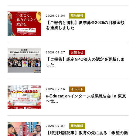
2026.08.04
現地情報
【ご報告と御礼】夏季募金2026の目標金額
を達成しました
2026.07.27
お知らせ
【ご報告】認定NPO法人の認定を更新しま
した
2026.07.16
イベント
e-Educationインターン成果報告会 in 東京
〜世...
2026.07.07
現地情報
【特別対談記事】教育の先にある「希望の循