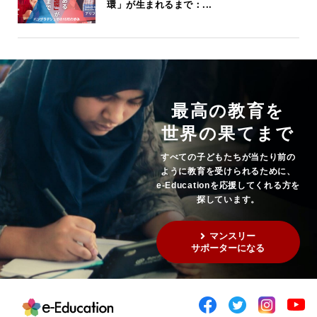
環」が生まれるまで：...
最高の教育を
世界の果てまで
すべての子どもたちが当たり前の
ように教育を受けられるために、
e-Educationを応援してくれる方を
探しています。
マンスリー
サポーターになる