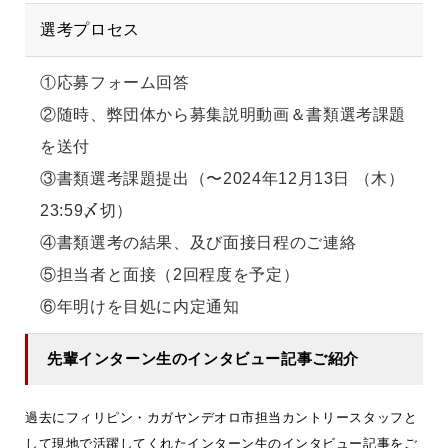
選考プロセス
①応募フォーム回答
②随時、弊団体から募集説明動画＆書類選考課題
を送付
③書類選考課題提出（〜2024年12月13日 （木）
23:59〆切）
④書類選考の結果、及び面接日程のご連絡
⑤担当者と面接（2回程度を予定）
⑥年明けを目処に内定通知
先輩インターン生のインタビュー記事ご紹介
過去にフィリピン・カガヤンデオロ市担当カントリースタッフと
して現地で活躍してくれたインターン生のインタビュー記事をご