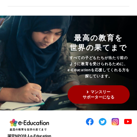
最高の教育を
世界の果てまで
すべての子どもたちが当たり前の
ように教育を受けられるために、
e-Educationを応援してくれる方を
探しています。
マンスリー
サポーターになる
認定NPO法人e-Education