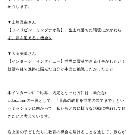
紹介します。
▼山崎真由さん
【フィリピン・ミンダナオ島】「生まれ落ちた環境にかかわら
ず、夢を追える」機会を
▼大岡美葉さん
【インターン・インタビュー】世界に貢献できる仕事がしたい！
就活を経て進路に悩んだ自分が本当に挑戦したかったこと
本インターンにご応募、内定となった方には、新たなe-
Educationの一員として、「最高の教育を世界の果てまで」とい
うミッションに向かって、私たちと共に様々な活動に挑戦して頂
きたいと考えています。
途上国の子どもたちに教育の機会を届けることを通して、彼らが