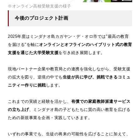
※オンライン高校受験支援の様子
今後のプロジェクト計画
2025年度はミンダナオ島カガヤン・デ・オロ市では"最高の教育
を届ける"を軸に
オンラインとオフラインのハイブリット式の教育
支援を通じた大学受験支援
を引き続き展開します。
現地パートナー企業や教育局との連携を強化しながら、受験支援
の拡大を図り、逆境の中でも
生徒が共に学び、挑戦できるコミュ
ニティー作りに挑戦
します。
これまでの実績と経験を活かし、
有償での家庭教師派遣サービス
の立ち上げ
、ミンダナオ島の子どもたちに質の高い教育を広げる
ための新規事業を企画・実践していきます。
いずれの事業でも、生徒の将来の可能性を広げることに加えて、