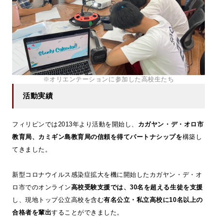
※オリエンテーションに参加した高校生たち
活動実績
フィリピンでは2013年より活動を開始し、
カガヤン・デ・オロ市
教育局、カミギン島教育局の信頼を得てパートナシップを
構築し
てきました。
新型コロナウイルス感染症拡大を機に開始したカガヤン・デ・オ
ロ市でのオンライン
高校受験支援では、30名を超える生徒を支援
し、現地トップ公立高校を含む
有名公立・私立高校に10名以上の
合格者を輩出
することができました。