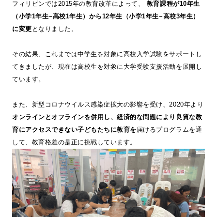
フィリピンでは2015年の教育改革によって、
教育課程が10年生
（小学1年生~高校1年生）から12年生（小学1年生~高校3年生）
に変更
となりました。
その結果、これまでは中学生を対象に高校入学試験をサポートし
てきましたが、現在は高校生を対象に大学受験支援活動を展開し
ています。
また、新型コロナウイルス感染症拡大の影響を受け、2020年より
オンラインとオフラインを併用し、経済的な問題により良質な教
育にアクセスできない子どもたちに教育を
届けるプログラムを通
して、教育格差の是正に挑戦しています。