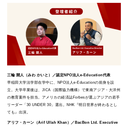
三輪 開人（みわ かい
と）／認定NPO法人e-Education代表
早稲田大学法学部在学中に、NPO法人e-Educationの前身を設
立。大学卒業後は、JICA（国際協力機構）で東南アジア・大洋州
の教育案件を担当。アメリカの経済誌Forbesが選ぶアジアの若手
リーダー「30 UNDER 30」選出。NHK『明日世界が終わるとし
ても』出演。
アリフ・カーン（Arif Ullah Khan）／BacBon Ltd. Executive