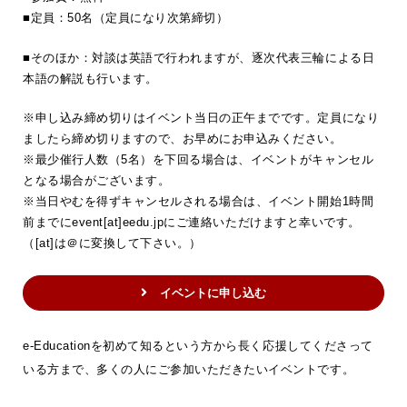
■定員：50名（定員になり次第締切）
■そのほか：対談は英語で行われますが、逐次代表三輪による日
本語の解説も行います。
※申し込み締め切りはイベント当日の正午までです。定員になり
ましたら締め切りますので、お早めにお申込みください。
※最少催行人数（5名）を下回る場合は、イベントがキャンセル
となる場合がございます。
※当日やむを得ずキャンセルされる場合は、イベント開始1時間
前までにevent[at]eedu.jpにご連絡いただけますと幸いです。
（[at]は＠に変換して下さい。）
イベントに申し込む
e-Educationを初めて知るという方から長く応援してくださって
いる方まで、多くの人にご参加いただきたいイベントです。