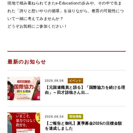
現地で積み重ねられてきたe-Educationの歩みや、その中で生ま
れた「誇りと想いやりの循環」を辿りながら、教育の可能性につ
いて一緒に考えてみませんか？
どうぞお気軽にご参加ください！
最新のお知らせ
2026.08.06
イベント
【元国連職員と語る】「国際協力を続ける理
由」～田才諒哉さん出...
2026.08.04
現地情報
【ご報告と御礼】夏季募金2026の目標金額
を達成しました