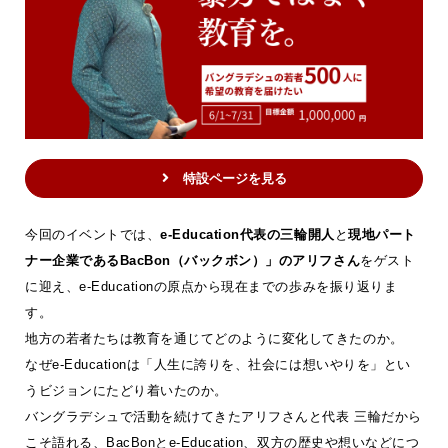
特設ページを見る
今回のイベントでは、
e-Education代表の三輪開人
と
現地パート
ナー企業であるBacBon（バックボン）」のアリフさん
をゲスト
に迎え、e-Educationの原点から現在までの歩みを振り返りま
す。
地方の若者たちは教育を通じてどのように変化してきたのか。
なぜe-Educationは「人生に誇りを、社会には想いやりを」とい
うビジョンにたどり着いたのか。
バングラデシュで活動を続けてきたアリフさんと代表 三輪だから
こそ語れる、BacBonとe-Education、双方の歴史や想いなどにつ