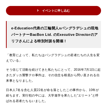
イベントに申し込む
e-Education代表の三輪開人xバングラデシュの現地
パートナーBacBon Ltd. のExecutive Directorのア
リフさんによる特別対談を開催！
「教育によって、私たちはバングラデシュの若者たちの人生を変
えている」
そう信じて活動を続けてきた私たちにとって、2016年7月1日に起
きたダッカ襲撃テロ事件は、その信念を根底から問い直される出
来事となりました。
日本人7名を含む人質22名が命を落としたこの事件から、10年が
経ちます。実行犯の中には、大学進学を果たした“エリート”と呼
ばれる若者たちもいました。