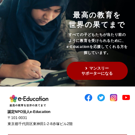
最高の教育を
世界の果てまで
すべての子どもたちが当たり前の
ように教育を受けられるために、
e-Educationを応援してくれる方を
探しています。
マンスリー
サポーターになる
認定NPO法人e-Education
〒101-0031
東京都千代田区東神田1-2-8赤塚ビル2階