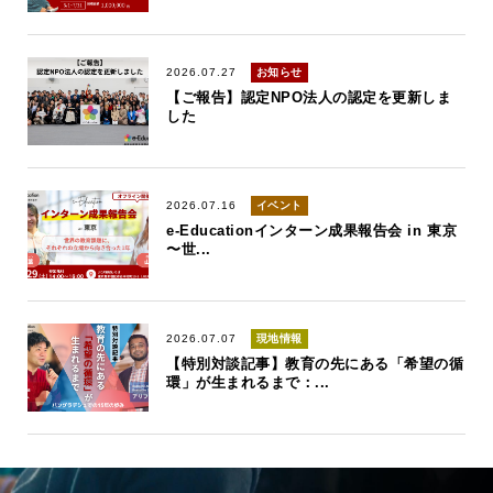
2026.07.27
お知らせ
【ご報告】認定NPO法人の認定を更新しま
した
2026.07.16
イベント
e-Educationインターン成果報告会 in 東京
〜世...
2026.07.07
現地情報
【特別対談記事】教育の先にある「希望の循
環」が生まれるまで：...