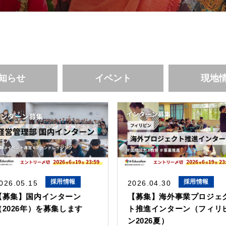
知らせ
イベント
現地
採用情報
採用情報
026.05.15
2026.04.30
【募集】国内インターン
【募集】海外事業プロジェ
（2026年）を募集します
ト推進インターン（フィリ
ン2026夏）