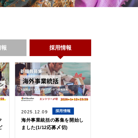
情報
採用情報
採用情報
2025.12.09
ク
海外事業統括の募集を開始し
ピ
ました(1/12応募〆切)