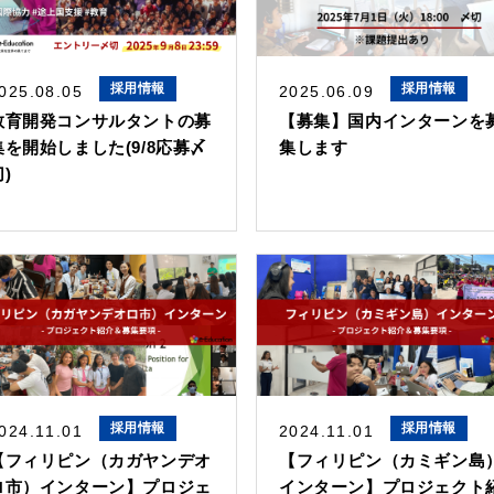
採用情報
採用情報
025.08.05
2025.06.09
教育開発コンサルタントの募
【募集】国内インターンを
集を開始しました(9/8応募〆
集します
)
採用情報
採用情報
024.11.01
2024.11.01
【フィリピン（カガヤンデオ
【フィリピン（カミギン島
ロ市）インターン】プロジェ
インターン】プロジェクト