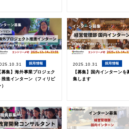
採用情報
採用情報
025.10.31
2025.10.31
【募集】海外事業プロジェク
【募集】国内インターンを
ト推進インターン（フィリピ
集します
ン）