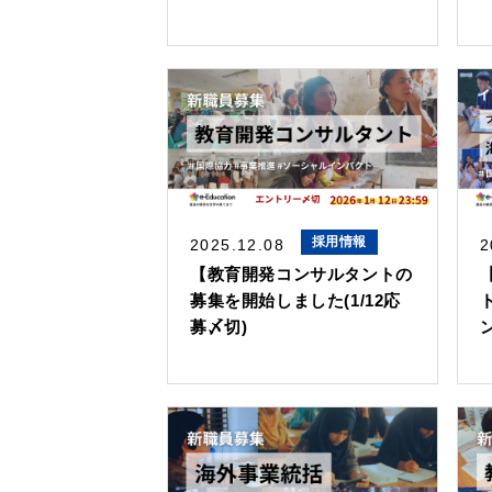
採用情報
2025.12.08
2
【教育開発コンサルタントの
募集を開始しました(1/12応
募〆切)