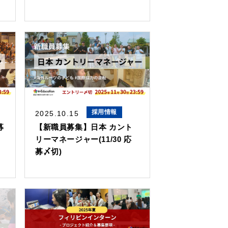
採用情報
2025.10.15
募
【新職員募集】日本 カント
リーマネージャー(11/30 応
募〆切)