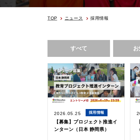
TOP
ニュース
採用情報
すべて
お
採用情報
2026.05.25
2
【募集】プロジェクト推進イ
ンターン（日本 静岡県）