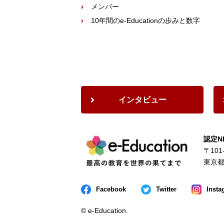
メンバー
10年間のe-Educationの歩みと数字
インタビュー
認定NP
〒101
東京都
Facebook
Twitter
Insta
© e-Education.