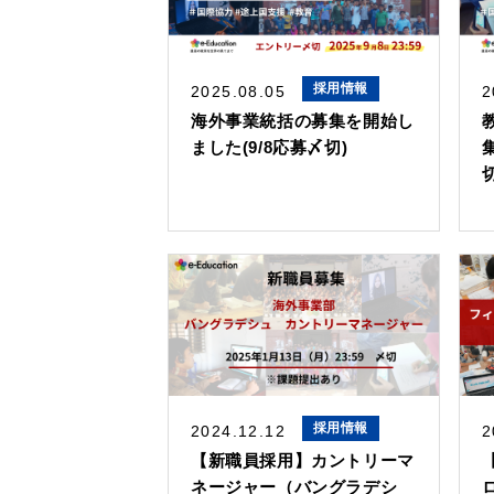
採用情報
2025.08.05
2
海外事業統括の募集を開始し
ました(9/8応募〆切)
切
採用情報
2024.12.12
2
【新職員採用】カントリーマ
ネージャー（バングラデシ