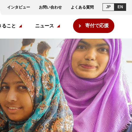
JP
EN
インタビュー
お問い合わせ
よくある質問
寄付で応援
きること
ニュース