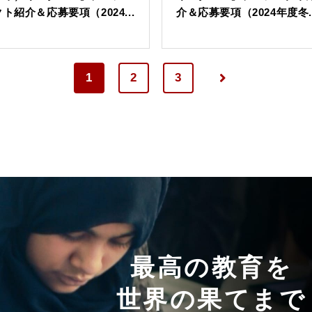
クト紹介＆応募要項（2024...
介＆応募要項（2024年度冬..
1
2
3
最高の教育を
世界の果てまで