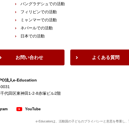
バングラデシュでの活動
フィリピンでの活動
ミャンマーでの活動
ネパールでの活動
日本での活動
お問い合わせ
よくある質問
O法人e-Education
-0031
千代田区東神田1-2-8赤塚ビル2階
gram
YouTube
e-Educationは、活動国の子どものプライバシーと意思を尊