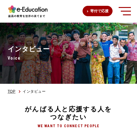
寄付で応援
インタビュー
Voice
TOP
インタビュー
がんばる人と応援する人を
つなぎたい
WE WANT TO CONNECT PEOPLE