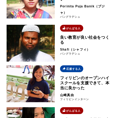
Porinita Puja Banik（プジ
ャ）
バングラデシュ
がんばる人
良い教育が良い社会をつく
る
Shafi（シャフィ）
バングラデシュ
応援する人
フィリピンのオープンハイ
スクールを支援できて、本
当に良かった
山崎真由
フィリピンインターン
がんばる人