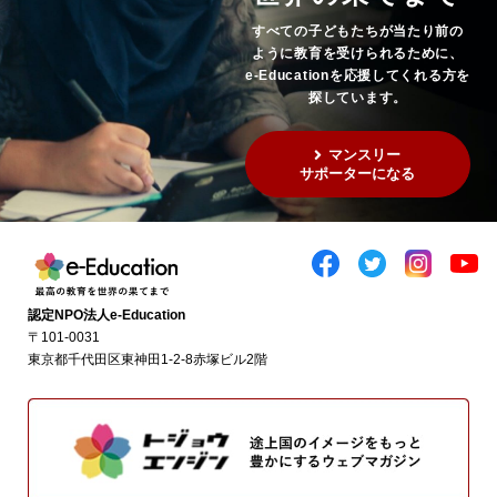
すべての子どもたちが当たり前の
ように教育を受けられるために、
e-Educationを応援してくれる方を
探しています。
マンスリー
サポーターになる
認定NPO法人e-Education
〒101-0031
東京都千代田区東神田1-2-8赤塚ビル2階