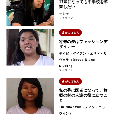
17歳になっても中学校を卒
業したい
サシャ
フィリピン
がんばる人
将来の夢はファッションデ
ザイナー
デイビ・ダイアン・エリド・リ
ヴェラ（Deyve Diane
Rivera）
フィリピン
がんばる人
私の夢は医者になって、故
郷の村の人達の役に立つこ
と
Tin Nilar Win（ティン・ニラ・
ウィン）