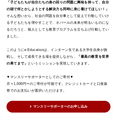
「子どもたちが自分たちの身の回りの問題に興味を持って、自分
の頭で何とかしようとする解決力も同時に身に着けてほしい！」
そんな想いから、社会の問題を自分事として捉えて行動していけ
る子どもたちを増やすことで、ネパールの未来が明るいものにな
るだろうと、個人としても教育プログラムを立ち上げ行動してい
ました。
このようにe-Educationは、インターン生である大学生自身が挑
戦し、そして成長できる場を提供しながら、
「最高の教育を世界
の果てまで」
というミッションを実現していきます。
▼マンスリーサポーターとしてのご寄付▼
月々1,000円〜のご寄付が可能です。クレジットカードと口座振
替でのお支払いが選択いただけます。
マンスリーサポーターのお申し込み