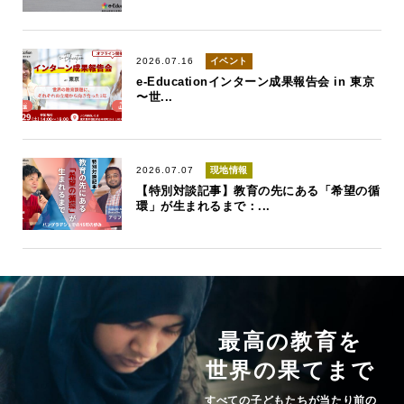
2026.07.16
イベント
e-Educationインターン成果報告会 in 東京
〜世...
2026.07.07
現地情報
【特別対談記事】教育の先にある「希望の循
環」が生まれるまで：...
最高の教育を
世界の果てまで
すべての子どもたちが当たり前の