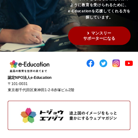
ように教育を受けられるために、
e-Educationを応援してくれる方を
探しています。
マンスリー
サポーターになる
認定NPO法人e-Education
〒101-0031
東京都千代田区東神田1-2-8赤塚ビル2階