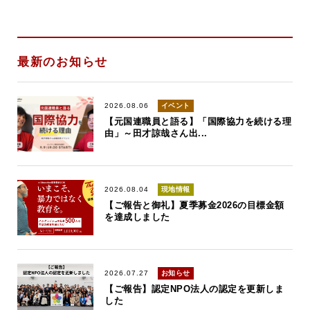
最新のお知らせ
2026.08.06
イベント
【元国連職員と語る】「国際協力を続ける理
由」～田才諒哉さん出...
2026.08.04
現地情報
【ご報告と御礼】夏季募金2026の目標金額
を達成しました
2026.07.27
お知らせ
【ご報告】認定NPO法人の認定を更新しま
した