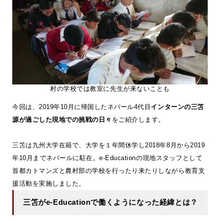
村の学校では教室に先生が来ないことも
今回は、2019年10月に帰国したネパール4代目
インターンの三笘
源が過ごした現地での挑戦の日々
をご紹介します。
三笘は九州大学在籍で、大学を１年間休学し2018年8月から2019
年10月までネパールに駐在。e-Educationの現地スタッフとして
首都カトマンズと農村部の学校を行ったり来たりしながら教育支
援活動を実施しました。
三笘がe-Educationで働くようになった経緯とは？