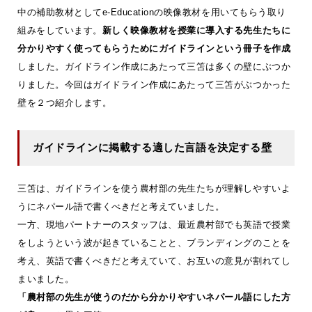
中の補助教材としてe-Educationの映像教材を用いてもらう取り
組みをしています。
新しく映像教材を授業に導入する先生たちに
分かりやすく使ってもらうためにガイドラインという冊子を作成
しました。ガイドライン作成にあたって三笘は多くの壁にぶつか
りました。今回はガイドライン作成にあたって三笘がぶつかった
壁を２つ紹介します。
ガイドラインに掲載する適した言語を決定する壁
三笘は、ガイドラインを使う農村部の先生たちが理解しやすいよ
うにネパール語で書くべきだと考えていました。
一方、現地パートナーのスタッフは、最近農村部でも英語で授業
をしようという波が起きていることと、ブランディングのことを
考え、英語で書くべきだと考えていて、お互いの意見が割れてし
まいました。
「農村部の先生が使うのだから分かりやすいネパール語にした方