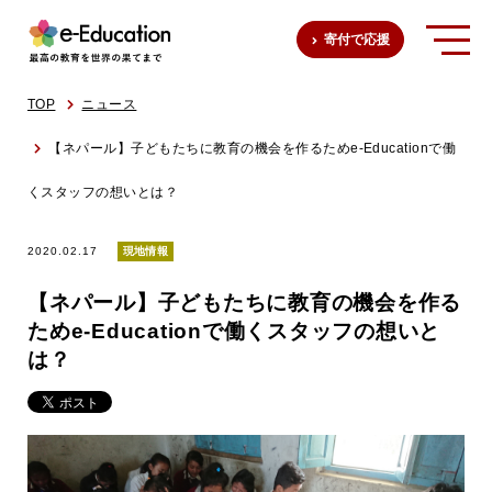
寄付で応援
TOP
ニュース
【ネパール】子どもたちに教育の機会を作るためe-Educationで働
くスタッフの想いとは？
2020.02.17
現地情報
【ネパール】子どもたちに教育の機会を作る
ためe-Educationで働くスタッフの想いと
は？