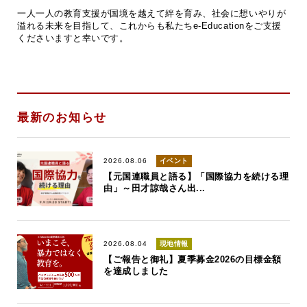
一人一人の教育支援が国境を越えて絆を育み、社会に想いやりが
溢れる未来を目指して、これからも私たちe-Educationをご支援
くださいますと幸いです。
最新のお知らせ
2026.08.06
イベント
【元国連職員と語る】「国際協力を続ける理
由」～田才諒哉さん出...
2026.08.04
現地情報
【ご報告と御礼】夏季募金2026の目標金額
を達成しました