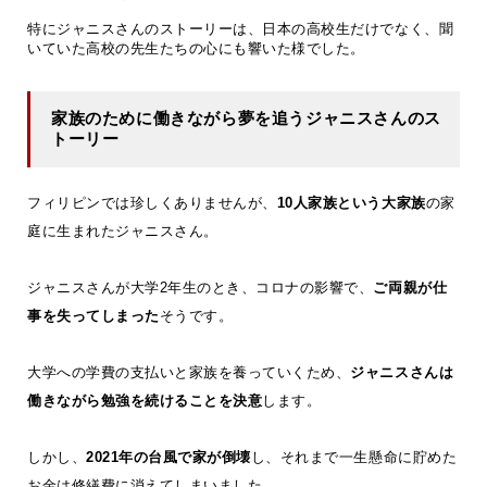
特にジャニスさんのストーリーは、日本の高校生だけでなく、聞
いていた高校の先生たちの心にも響いた様でした。
家族のために働きながら夢を追うジャニスさんのス
トーリー
フィリピンでは珍しくありませんが、
10人家族という大家族
の家
庭に生まれたジャニスさん。
ジャニスさんが大学2年生のとき、コロナの影響で、
ご両親が仕
事を失ってしまった
そうです。
大学への学費の支払いと家族を養っていくため、
ジャニスさんは
働きながら勉強を続けることを決意
します。
しかし、
2021年の台風で家が倒壊
し、それまで一生懸命に貯めた
お金は修繕費に消えてしまいました。