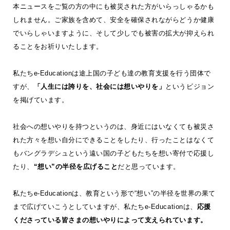
本ニュースをご覧の方の中にも被災された方がいらっしゃるかも
しれません。ご家族を含めて、安全を確保されながらどうか健康
でいらしゃいますように、そして少しでも被害の拡大が抑えられ
ることをお祈りいたします。
私たちe-Educationは途上国の子ども達の教育支援を行う団体で
すが、
「人生には誇りを、社会には想いやりを」
というビジョン
を掲げています。
社会への想いやりを持つというのは、身近にはいなくても被災さ
れた方々を想い自分にできることをしたり、行ったことはなくて
もバングラデシュという遠い国の子どもたちを想い寄付で応援し
たり、
“想い”の半径を広げること
だと思っています。
私たちe-Educationは、教育という形で“想い”の半径を世界の果て
まで広げていこうとしていますが、私たちe-Educationは、
応援
くださっている皆さまの想いやりによって支えられています。