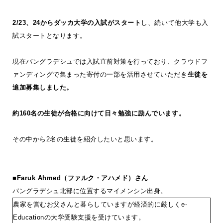
2/23、24からダッカ大学の入試がスタート
し、続いて他大学も入
試スタートとなります。
現在バングラデシュでは入試直前対策を行っており、クラウドフ
ァンディングで集まった寄付の一部を活用させていただき
生徒を
追加募集しました。
約160名の生徒が合格に向けて日々勉強に励んでいます。
その中から2名の生徒を紹介したいと思います。
■Faruk Ahmed（ファルク・アハメド）さん
バングラデシュ北部に位置するマイメンシン出身。
農家を営むお父さんと暮らしていますが経済的に厳しくe-
Educationの大学受験支援を受けています。