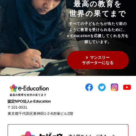
最高の教育を
世界の果てまで
すべての子どもたちが当たり前の
ように教育を受けられるために、
e-Educationを応援してくれる方を
探しています。
マンスリー
サポーターになる
認定NPO法人e-Education
〒101-0031
東京都千代田区東神田1-2-8赤塚ビル2階