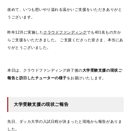
改めて、いつも想いやり溢れる温かいご支援をいただきありがと
うございます。
昨年12月に実施した
クラウドファンディング
でも401名もの方か
らご支援をいただきました。 ご支援くださった皆さま、本当にあ
りがとうございました。
本日は、クラウドファンディング終了後の
大学受験支援の現状ご
報告と訪日したチューターの様子
をお届けいたします。
大学受験支援の現状ご報告
先日、ダッカ大学の入試日程が決まったと現地から報告がありま
した。