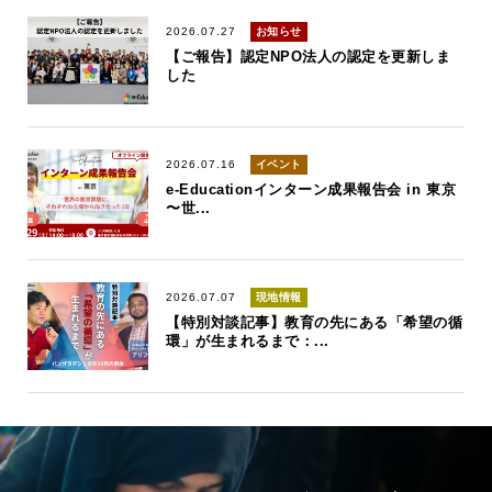
2026.07.27
お知らせ
【ご報告】認定NPO法人の認定を更新しま
した
2026.07.16
イベント
e-Educationインターン成果報告会 in 東京
〜世...
2026.07.07
現地情報
【特別対談記事】教育の先にある「希望の循
環」が生まれるまで：...