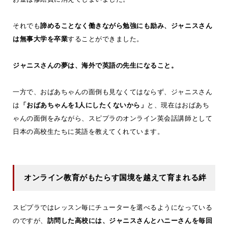
それでも
諦めることなく働きながら勉強にも励み、ジャニスさん
は無事大学を卒業
することができました。
ジャニスさんの夢は、海外で英語の先生になること。
一方で、おばあちゃんの面倒も見なくてはならず、ジャニスさん
は
「おばあちゃんを1人にしたくないから」
と、現在はおばあち
ゃんの面倒をみながら、スピプラのオンライン英会話講師として
日本の高校生たちに英語を教えてくれています。
オンライン教育がもたらす国境を越えて育まれる絆
スピプラではレッスン毎にチューターを選べるようになっている
のですが、
訪問した高校には、ジャニスさんとハニーさんを毎回