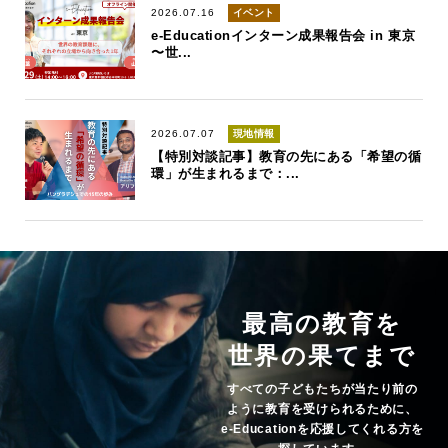
2026.07.16
イベント
e-Educationインターン成果報告会 in 東京
〜世...
2026.07.07
現地情報
【特別対談記事】教育の先にある「希望の循
環」が生まれるまで：...
最高の教育を
世界の果てまで
すべての子どもたちが当たり前の
ように教育を受けられるために、
e-Educationを応援してくれる方を