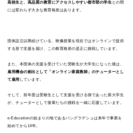
高校生と、高品質の教育にアクセスしやすい都市部の学生
との間
には変わらず大きな教育格差はあります。
団体設立以降続けている、映像授業を現在ではオンラインで提供
する形で支援を届け、この教育格差の是正に挑戦しています。
また、本団体の支援を受けていた受験生が大学生になった後は、
雇用機会の創出として「オンライン家庭教師」のチューターとし
て雇用
しています。
そして、前年度は受験生として支援を受ける側であった新大学生
が、チューターとして後輩たちの挑戦を一緒に応援しています。
e-Educationの始まりの地であるバングラデシュは来年で事業を
始めてから14年。