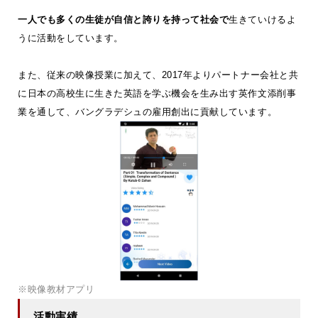
一人でも多くの生徒が自信と誇りを持って社会で
生きていけるよ
うに活動をしています。
また、従来の映像授業に加えて、2017年よりパートナー会社と共
に日本の高校生に生きた英語を学ぶ機会を生み出す英作文添削事
業を通して、バングラデシュの雇用創出に貢献しています。
※映像教材アプリ
活動実績