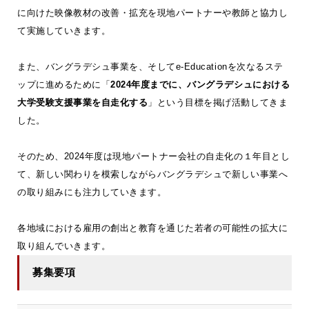
に向けた映像教材の改善・拡充を現地パートナーや教師と協力し
て実施していきます。
また、バングラデシュ事業を、そしてe-Educationを次なるステ
ップに進めるために「
2024年度までに、バングラデシュにおける
大学受験支援事業を自走化する
」という目標を掲げ活動してきま
した。
そのため、2024年度は現地パートナー会社の自走化の１年目とし
て、新しい関わりを模索しながらバングラデシュで新しい事業へ
の取り組みにも注力していきます。
各地域における雇用の創出と教育を通じた若者の可能性の拡大に
取り組んでいきます。
募集要項