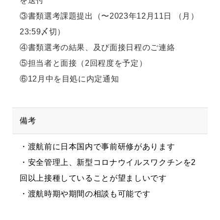
を送付
③書類選考課題提出（〜2023年12月11日 （月）
23:59〆切）
④書類選考の結果、及び面接日程のご連絡
⑤担当者と面接（2回程度を予定）
⑥12月中を目処に内定通知
備考
・渡航前に日本国内で事前研修があります
・安全管理上、新型コロナウイルスワクチンを2
回以上接種していることが望ましいです
・渡航時期や期間の相談も可能です