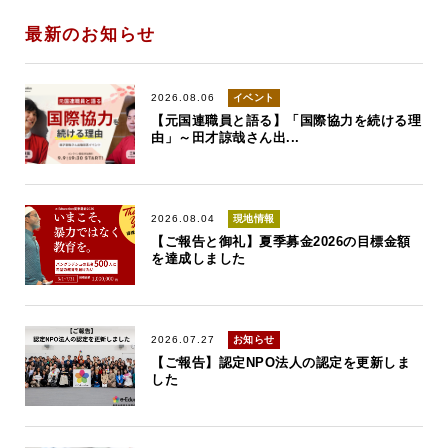
最新のお知らせ
2026.08.06
イベント
【元国連職員と語る】「国際協力を続ける理
由」～田才諒哉さん出...
2026.08.04
現地情報
【ご報告と御礼】夏季募金2026の目標金額
を達成しました
2026.07.27
お知らせ
【ご報告】認定NPO法人の認定を更新しま
した