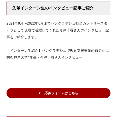
先輩インターン生のインタビュー記事ご紹介
2021年9月〜2022年8月までバングラデシュ担当カントリースタ
ッフとして現地で活躍してくれた今津千尋さんのインタビュー記
事をご紹介します。
【インターン生紹介】バングラデシュで教育支援事業の自走化に
挑む神戸大学4年生・今津千尋さんインタビュー
応募フォームはこちら