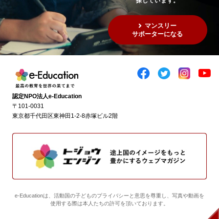
探しています。
マンスリー
サポーターになる
認定NPO法人e-Education
〒101-0031
東京都千代田区東神田1-2-8赤塚ビル2階
e-Educationは、活動国の子どものプライバシーと意思を尊重し、写真や動画を
使用する際は本人たちの許可を頂いております。